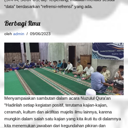
“data” berdasarkan “refrensi-refrensi” yang ada.
Berbagi Ilmu
oleh
admin
09/06/2023
Menyampaiakan sambutan dalam acara Nuzulul Qura’an
“Hadirilah setiap kegiatan positif, terutama kajian-kajian,
ceramah, kultum dan aktifitas majelis ilmu lainnya, karena
mungkin dalam salah satu kajian yang kita ikuti itu di dalamnya
kita menemukan jawaban dari kegundahan pikiran dan