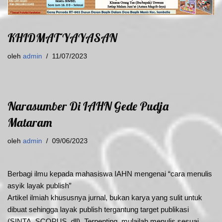
KHIDMAT YAYASAN
oleh
admin
11/07/2023
Narasumber Di IAHN Gede Pudja
Mataram
oleh
admin
09/06/2023
Berbagi ilmu kepada mahasiswa IAHN mengenai “cara menulis
asyik layak publish”
Artikel ilmiah khususnya jurnal, bukan karya yang sulit untuk
dibuat sehingga layak publish tergantung target publikasi
(SINTA, SCOPUS, dll). Terpenting, mulailah menulis sesuai