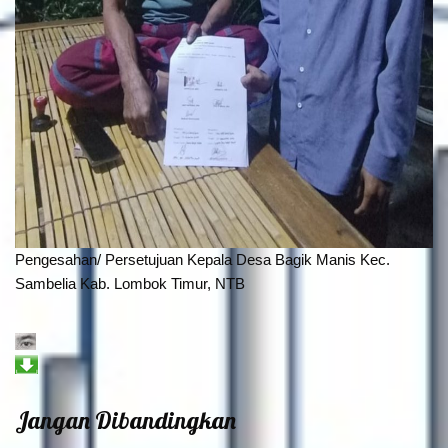
Pengesahan/ Persetujuan Kepala Desa Bagik Manis Kec.
Sambelia Kab. Lombok Timur, NTB
Jangan Dibandingkan